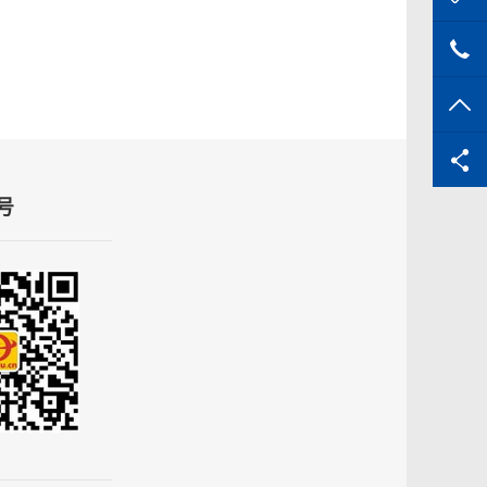
02
TO
号