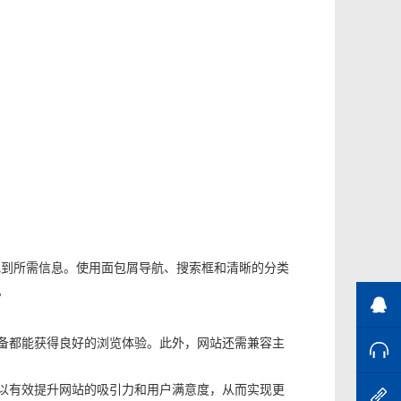
找到所需信息。使用面包屑导航、搜索框和清晰的分类
。
业
备都能获得良好的浏览体验。此外，网站还需兼容主
售
以有效提升网站的吸引力和用户满意度，从而实现更
进