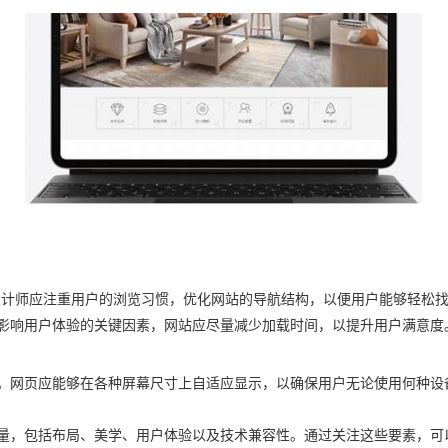
设计师应注重用户的浏览习惯，优化网站的导航结构，以便用户能够轻松
影响用户体验的关键因素，网站应尽量减少加载时间，以提升用户满意度
。网页应能够在各种屏幕尺寸上自适应显示，以确保用户无论使用何种设
量，包括布局、美学、用户体验以及技术兼容性。通过关注这些要素，可