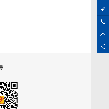
进
02
TO
号