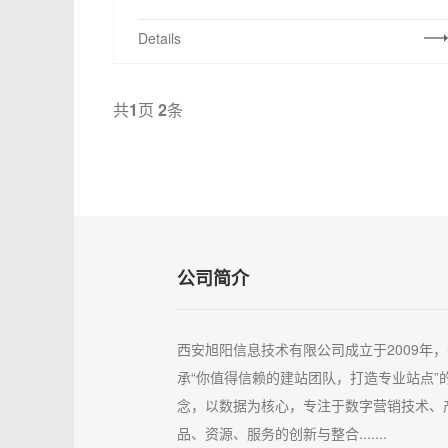
Details
共
1
页
2
条
公司简介
西安旭阳信息技术有限公司成立于2009年，
承“你值得信赖的建站团队，打造专业站点”
念，以数据为核心，专注于数字营销技术、
品、资源、服务的创新与整合.......