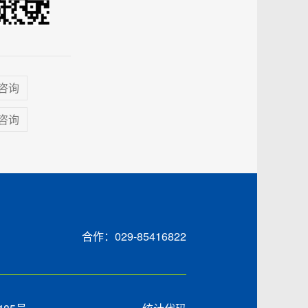
咨询
咨询
合作：029-85416822